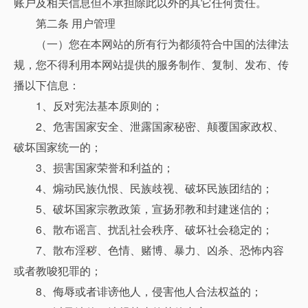
账户及相关信息但不承担除此以外的其它任何责任。
第二条 用户管理
（一）您在本网站的所有行为都须符合中国的法律法
规，您不得利用本网站提供的服务制作、复制、发布、传
播以下信息：
1、反对宪法基本原则的；
2、危害国家安全、泄露国家秘密、颠覆国家政权、
破坏国家统一的；
3、损害国家荣誉和利益的；
4、煽动民族仇恨、民族歧视、破坏民族团结的；
5、破坏国家宗教政策，宣扬邪教和封建迷信的；
6、散布谣言、扰乱社会秩序、破坏社会稳定的；
7、散布淫秽、色情、赌博、暴力、凶杀、恐怖内容
或者教唆犯罪的；
8、侮辱或者诽谤他人，侵害他人合法权益的；