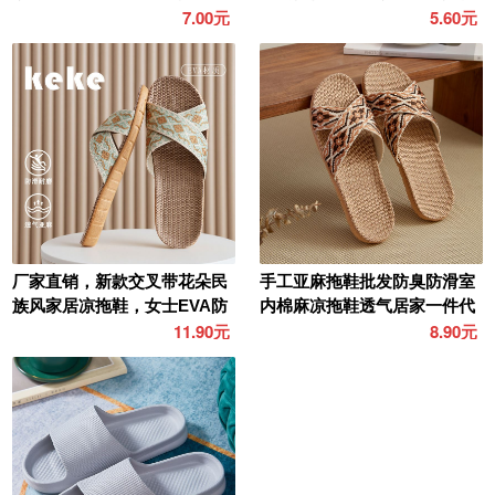
宝凉拖鞋
防滑防臭
7.00元
5.60元
厂家直销，新款交叉带花朵民
手工亚麻拖鞋批发防臭防滑室
族风家居凉拖鞋，女士EVA防
内棉麻凉拖鞋透气居家一件代
臭天然亚麻拖鞋
发凉拖
11.90元
8.90元