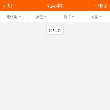
返回
玩具列表
搜索
毛绒类
类型
模式
价格
第1/0页