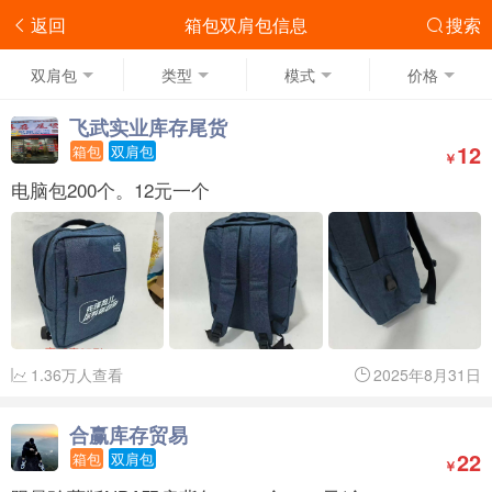
返回
箱包双肩包信息
搜索
双肩包
类型
模式
价格
飞武实业库存尾货
12
箱包
双肩包
￥
电脑包200个。12元一个
1.36万人查看
2025年8月31日
合赢库存贸易
22
箱包
双肩包
￥